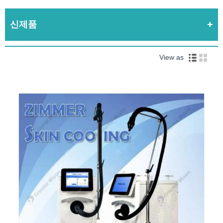
신제품
View as