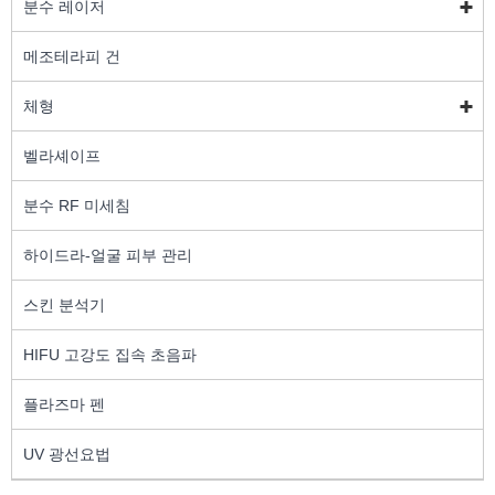
분수 레이저
메조테라피 건
체형
벨라셰이프
분수 RF 미세침
하이드라-얼굴 피부 관리
스킨 분석기
HIFU 고강도 집속 초음파
플라즈마 펜
UV 광선요법