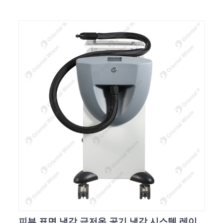
피부 표면 냉각 극저온 공기 냉각 시스템 레이