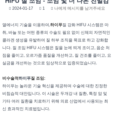
HIFU 질 조임 - 조임 및 더 나은 친밀감
2024-01-17
1
나에게 메시지를 남겨주세요
열에너지 기술을 이용하여,
하이푸
질 강화 HIFU 시스템은 마
취, 바늘 또는 어떤 종류의 수술도 필요 없이 신체의 자연적인
콜라겐 생성을 유발하여 질 하부 조직을 목표로 하고 강화합
니다. 질 조임 HIFU 시스템은 질을 눈에 띄게 조이고, 음순 처
짐을 줄이고, 오르가즘 품질을 개선하고, 질 건조를 줄이고, 요
실금을 개선하는 것으로 임상적으로 입증되었습니다.
비수술적
하이푸
질 조임:
하이푸는 놀라운 기술 혁신을 제공하며 수술에 대한 진정한
비침습적 대안입니다. 이 시술은 두개강 내 질환, 특정 암 및
기타 여러 질환을 치료하기 위해 의료 산업에서 사용되는 최
신 효과적인 치료법입니다.