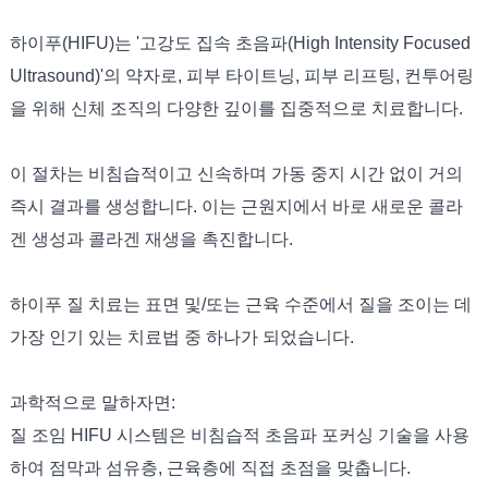
하이푸(HIFU)는 '고강도 집속 초음파(High Intensity Focused
Ultrasound)'의 약자로, 피부 타이트닝, 피부 리프팅, 컨투어링
을 위해 신체 조직의 다양한 깊이를 집중적으로 치료합니다.
이 절차는 비침습적이고 신속하며 가동 중지 시간 없이 거의
즉시 결과를 생성합니다. 이는 근원지에서 바로 새로운 콜라
겐 생성과 콜라겐 재생을 촉진합니다.
하이푸 질 치료는 표면 및/또는 근육 수준에서 질을 조이는 데
가장 인기 있는 치료법 중 하나가 되었습니다.
과학적으로 말하자면:
질 조임 HIFU 시스템은 비침습적 초음파 포커싱 기술을 사용
하여 점막과 섬유층, 근육층에 직접 초점을 맞춥니다.