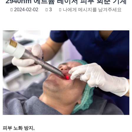
2940nm 에르븀 레이저 피부 회춘 기계
2024-02-02
3
나에게 메시지를 남겨주세요
피부 노화 방지,