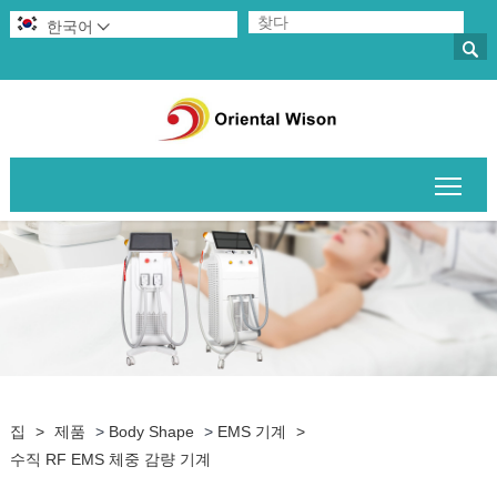
한국어


메인
집
>
제품
>
Body Shape
>
EMS 기계
>
수직 RF EMS 체중 감량 기계