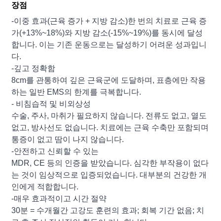
장점
-이중 효과(근육 증가 + 지방 감소)한 번의 치료로 근육 증
가(+13%~18%)와 지방 감소(-15%~19%)를 동시에 달성
합니다. 이는 기존 운동으로는 달성하기 어려운 성과입니
다.
-깊고 정확함
8cm를 관통하여 깊은 근육군에 도달하며, 표층에만 작용
하는 일반 EMS의 한계를 극복합니다.
- 비침습적 및 비외상성
수술, 주사, 마취가 필요하지 않습니다. 전류도 없고, 열도
없고, 방사선도 없습니다. 치료에는 근육 수축만 포함되며
통증이 없고 땀이 나지 않습니다.
-안전하고 신뢰할 수 있는
MDR, CE 등의 인증을 받았습니다. 심각한 부작용이 없다
는 것이 임상적으로 입증되었습니다. 대부분의 건강한 개
인에게 적합합니다.
-매우 효과적이고 시간 절약
30분 = 수개월간 고강도 훈련의 효과; 회복 기간 없음; 치