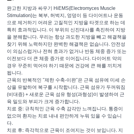
완고한 지방과 싸우기 HiEMS(Electromyces Muscle
Stimulation)는 복부, 허벅지, 엉덩이 등 다이어트나 운동
으로 제거하기 어려운 고질적인 지방을 타겟으로 하는 데
특히 효과적입니다. 이 부위의 신진대사를 촉진하여 지방
을 분해합니다. 우리는 항상 과도한 지방을 빼고 해결책을
찾기 위해 노력하지만 완벽한 해결책은 없습니다. 안전성
이 의심스럽거나 전혀 효과가 없거나 반동 체중 증가 또는
이전보다 더 큰 체중 증가로 이어집니다. 다이어트 약의
경우 꾸준히 먹어야 하기 때문에 건강에 큰 해를 끼치게
됩니다.
근육의 반복적인 "제한 수축-이완"은 근육 섬유에 미세 손
상을 유발하여 복구를 시작합니다. 근육 섬유가 두꺼워짐
(비대증) + 새로운 근육 섬유 형성(과형성)이 발생하여 근
육 밀도와 부피가 크게 증가합니다.
치료 중: 규칙적인 근육 수축 감각만 느껴집니다. 통증이
없으며 환자는 치료 내내 편안하게 누워 있을 수 있습니
다.
치료 후: 즉각적으로 근육이 조여지는 것이 보입니다. 지