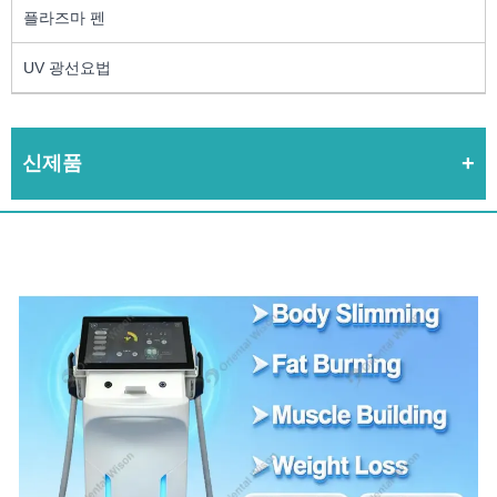
플라즈마 펜
UV 광선요법
신제품