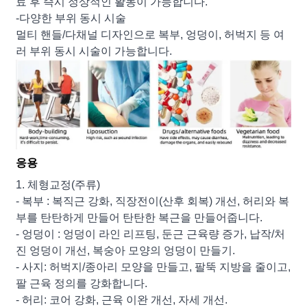
료 후 즉시 정상적인 활동이 가능합니다.
-다양한 부위 동시 시술
멀티 핸들/다채널 디자인으로 복부, 엉덩이, 허벅지 등 여
러 부위 동시 시술이 가능합니다.
응용
1. 체형교정(주류)
- 복부 : 복직근 강화, 직장전이(산후 회복) 개선, 허리와 복
부를 탄탄하게 만들어 탄탄한 복근을 만들어줍니다.
- 엉덩이 : 엉덩이 라인 리프팅, 둔근 근육량 증가, 납작/처
진 엉덩이 개선, 복숭아 모양의 엉덩이 만들기.
- 사지: 허벅지/종아리 모양을 만들고, 팔뚝 지방을 줄이고,
팔 근육 정의를 강화합니다.
- 허리: 코어 강화, 근육 이완 개선, 자세 개선.