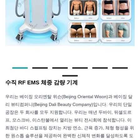
수직 RF EMS 체중 감량 기계
우리는 베이징 오리엔탈 위슨(Beijing Oriental Wison)과 베이징 달
리 뷰티컴퍼니(Beijing Dali Beauty Company)입니다. 우리의 단일
공장은 두 회사를 모두 지원합니다. 우리는 매년 두바이, 뒤셀도르
프, 모스크바, 이스탄불에서 열리는 뷰티 전시회에 참석합니다. 이
최첨단 바디 스컬프팅 장치는 지방 연소, 근육 증가, 체형 형성을 위
한 원스톱 솔루션을 제공하여 완벽한 신체적 변화를 달성하도록 도