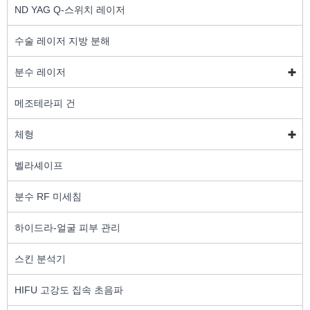
ND YAG Q-스위치 레이저
수술 레이저 지방 분해
분수 레이저
메조테라피 건
체형
벨라셰이프
분수 RF 미세침
하이드라-얼굴 피부 관리
스킨 분석기
HIFU 고강도 집속 초음파